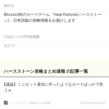
紹介文
Blizzard初のカードゲーム「Hearthstone(ハースストー
ン)」日本語版の攻略情報をお届けします
1日あたりの平均投稿数
集計中
ハースストーン攻略まとめ速報 の記事一覧
【議論】ミニセット適当に作ったようなカードばっかで笑
うｗ
ハースストーン攻略まとめ速報
2025/9/1(Mo) 4:20