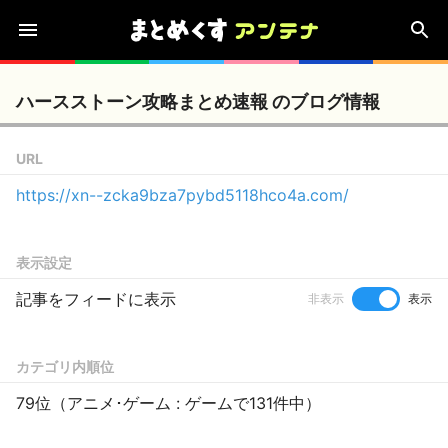
ハースストーン攻略まとめ速報 のブログ情報
URL
https://xn--zcka9bza7pybd5118hco4a.com/
表示設定
記事をフィードに表示
非表示
表示
カテゴリ内順位
79位（アニメ･ゲーム : ゲームで131件中）