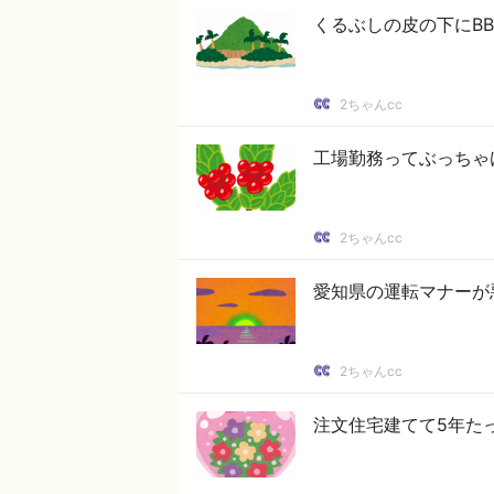
くるぶしの皮の下にB
2ちゃんcc
工場勤務ってぶっちゃ
2ちゃんcc
愛知県の運転マナーが
2ちゃんcc
注文住宅建てて5年た