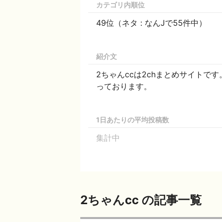
カテゴリ内順位
49位（ネタ : なんJで55件中）
紹介文
2ちゃんccは2chまとめサイト
っております。
1日あたりの平均投稿数
集計中
2ちゃんcc の記事一覧