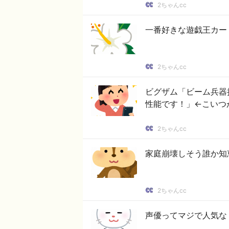
2ちゃんcc
一番好きな遊戯王カー
2ちゃんcc
ビグザム「ビーム兵器
性能です！」←こいつ
2ちゃんcc
家庭崩壊しそう誰か知
2ちゃんcc
声優ってマジで人気な