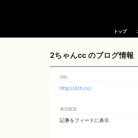
トップ
2ちゃんcc のブログ情報
URL
http://2ch.cc/
表示設定
記事をフィードに表示