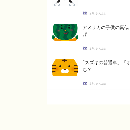
2ちゃんcc
アメリカの子供の真似
げ
2ちゃんcc
「スズキの普通車」「
ち？
2ちゃんcc