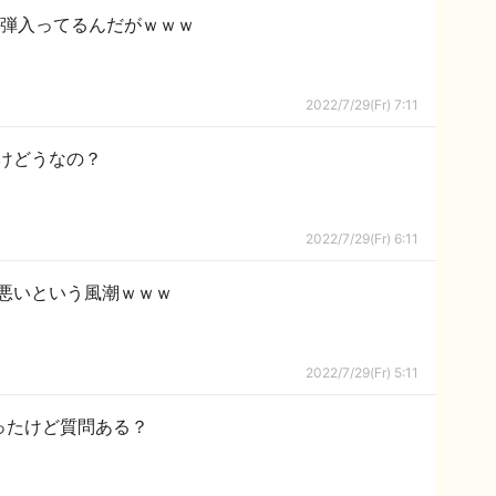
B弾入ってるんだがｗｗｗ
2022/7/29(Fr) 7:11
けどうなの？
2022/7/29(Fr) 6:11
悪いという風潮ｗｗｗ
2022/7/29(Fr) 5:11
ったけど質問ある？