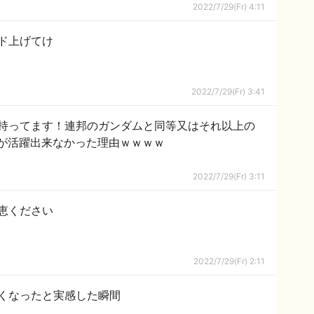
2022/7/29(Fr) 4:11
ド上げてけ
2022/7/29(Fr) 3:41
持ってます！連邦のガンダムと同等又はそれ以上の
が活躍出来なかった理由ｗｗｗｗ
2022/7/29(Fr) 3:11
恵ください
2022/7/29(Fr) 2:11
くなったと実感した瞬間