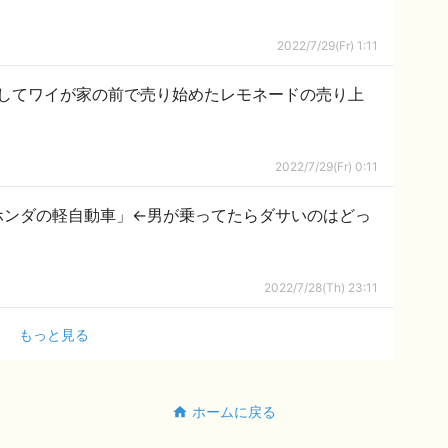
2022/7/29(Fr) 1:11
してワイが家の前で売り始めたレモネードの売り上
2022/7/29(Fr) 0:11
ホンダの軽自動車」←男が乗ってたらダサいのはどっ
2022/7/28(Th) 23:11
もっと見る
ホームに戻る