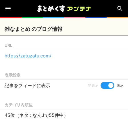
雑なまとめ のブログ情報
URL
https://zatuzatu.com/
表示設定
記事をフィードに表示
非表示
表示
カテゴリ内順位
45位（ネタ : なんJで55件中）