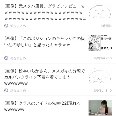
【画像】元スタバ店員、グラビアデビューｗ
ｗｗｗｗｗｗｗｗｗｗｗｗｗｗｗｗｗｗｗ
ｗｗｗｗｗｗｗｗｗｗｗｗｗｗｗｗｗｗｗ
ｗ
雑なまとめ
6時間前
【画像】「このポジションのキャラがこの扱
いなの珍しい」と思ったキャラｗｗ
雑なまとめ
8/9(Su) 9:10
【画像】松本いちかさん、メスガキの分際で
カルバンクライン下着を着てしまう
wwwwwww
雑なまとめ
8/9(Su) 3:10
【画像】クラスのアイドル先生(22)現れる
wwwwww