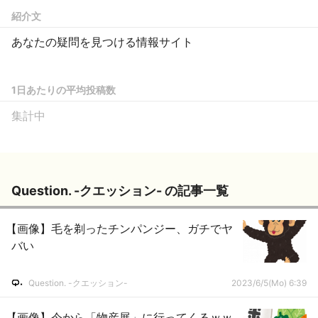
紹介文
あなたの疑問を見つける情報サイト
1日あたりの平均投稿数
集計中
Question. -クエッション- の記事一覧
【画像】毛を剃ったチンパンジー、ガチでヤ
バい
Question. -クエッション-
2023/6/5(Mo) 6:39
【画像】今から「物産展」に行ってくるｗｗ