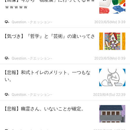
ｗｗｗｗｗ
Question. -クエッション-
2023/6/5(Mo) 3:39
【気づき】『哲学』と『芸術』の違いってさ
Question. -クエッション-
2023/6/5(Mo) 0:39
【悲報】和式トイレのメリット、一つもな
い。
Question. -クエッション-
2023/6/4(Su) 22:39
【悲報】幽霊さん、いないことが確定。