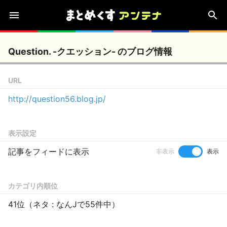
Question. -クエッション- のブログ情報
URL
http://question56.blog.jp/
表示設定
記事をフィードに表示
非表示
表示
カテゴリ内順位
41位（ネタ : なんJで55件中）