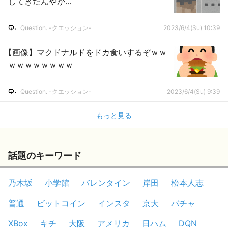
してきたんやが...
Question. -クエッション-
2023/6/4(Su) 10:39
【画像】マクドナルドをドカ食いするぞｗｗ
ｗｗｗｗｗｗｗｗ
Question. -クエッション-
2023/6/4(Su) 9:39
もっと見る
話題のキーワード
乃木坂
小学館
バレンタイン
岸田
松本人志
普通
ビットコイン
インスタ
京大
バチャ
XBox
キチ
大阪
アメリカ
日ハム
DQN