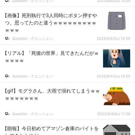
Question. -クエッション-
2023/6/4(Su) 15:39
【画像】死刑執行で3人同時にボタン押すや
つ、思ってたのと違うｗｗｗｗｗｗｗｗｗ
ｗｗｗ
Question. -クエッション-
2023/6/4(Su) 14:39
【リアル】「死後の世界」見てきたんだがｗ
ｗｗｗｗ
Question. -クエッション-
2023/6/4(Su) 13:39
【gif】モグラさん、大雨で溺れてしまうｗｗ
ｗｗｗｗｗｗｗ
Question. -クエッション-
2023/6/4(Su) 11:39
【朗報】今日初めてアマゾン倉庫のバイトを