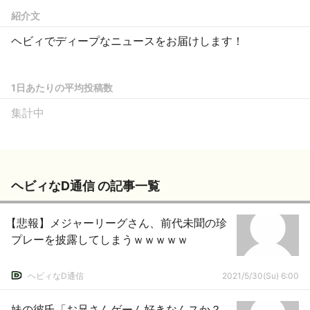
紹介文
ヘビィでディープなニュースをお届けします！
1日あたりの平均投稿数
集計中
ヘビィなD通信 の記事一覧
【悲報】メジャーリーグさん、前代未聞の珍
プレーを披露してしまうｗｗｗｗｗ
ヘビィなD通信
2021/5/30(Su) 6:00
妹の彼氏「お兄さんゲーム好きなんスか？