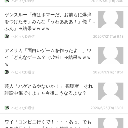
ヘビィなD通信
2020/7/30(Th) 7:00
ゲンスルー「俺はボマーだ、お前らに爆弾
をつけたぞ」みんな「うわあああ！」俺「…
ふん」→結果ｗｗｗｗ
ヘビィなD通信
2020/7/21(Tu) 6:18
アメリカ「面白いゲームを作ったよ！」ワ
イ「どんなゲーム？（ﾜｸﾜｸ」→結果ｗｗｗ
ｗ
ヘビィなD通信
2020/7/7(Tu) 18:51
芸人「ハゲとるやないか！」 視聴者「それ
誹謗中傷ですよ」←今後こうなるよな？
ヘビィなD通信
2020/6/25(Th) 18:01
ワイ「コンビニ行くで！・・・あっ、でも