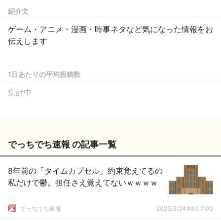
紹介文
ゲーム・アニメ・漫画・時事ネタなど気になった情報をお
伝えします
1日あたりの平均投稿数
集計中
でっちでち速報 の記事一覧
8年前の「タイムカプセル」約束覚えてるの
私だけで鬱。担任さえ覚えてないｗｗｗｗ
でっちでち速報
2025/3/24(Mo) 7:00