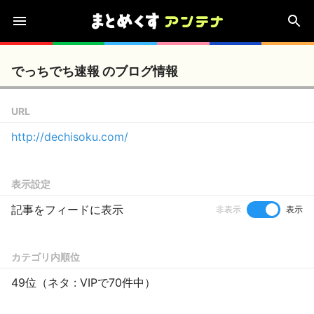
でっちでち速報 のブログ情報
URL
http://dechisoku.com/
表示設定
記事をフィードに表示
非表示
表示
カテゴリ内順位
49位（ネタ : VIPで70件中）