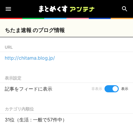
ちたま速報 のブログ情報
URL
http://chitama.blog.jp/
表示設定
記事をフィードに表示
非表示
表示
カテゴリ内順位
31位（生活 : 一般で57件中）