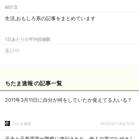
紹介文
生活,おもしろ系の記事をまとめています
1日あたりの平均投稿数
集計中
ちたま速報 の記事一覧
2011年3月11日に自分が何をしていたか覚えてる人いる？
ちたま速報
2023/3/11(Sa) 3:15
元夫と元義両親が警察に連行された。他人の家でなぜそん