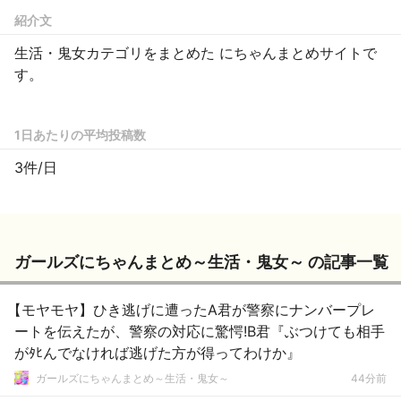
紹介文
生活・鬼女カテゴリをまとめた にちゃんまとめサイトで
す。
1日あたりの平均投稿数
3件/日
ガールズにちゃんまとめ～生活・鬼女～ の記事一覧
【モヤモヤ】ひき逃げに遭ったA君が警察にナンバープレ
ートを伝えたが、警察の対応に驚愕!B君『ぶつけても相手
がﾀﾋんでなければ逃げた方が得ってわけか』
ガールズにちゃんまとめ～生活・鬼女～
44分前