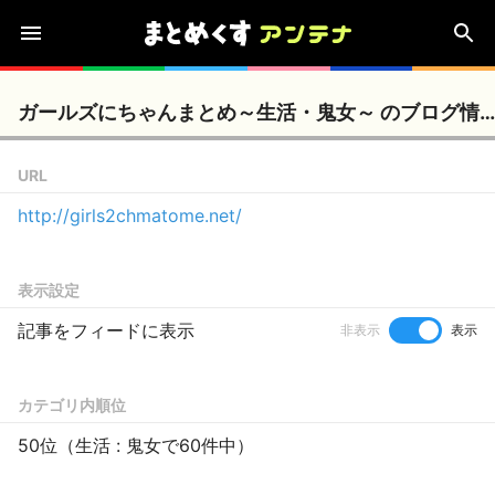
ガールズにちゃんまとめ～生活・鬼女～ のブログ情報
URL
http://girls2chmatome.net/
表示設定
記事をフィードに表示
非表示
表示
カテゴリ内順位
50位（生活 : 鬼女で60件中）