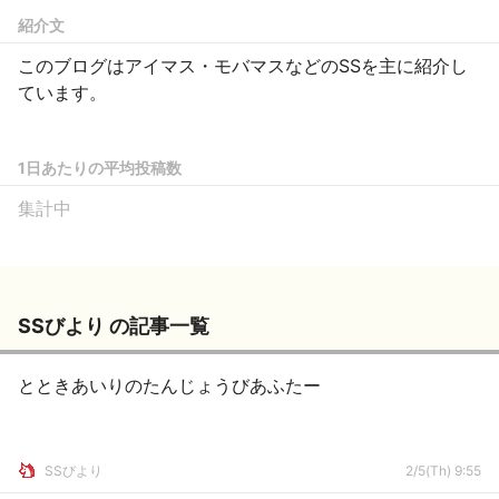
紹介文
このブログはアイマス・モバマスなどのSSを主に紹介し
ています。
1日あたりの平均投稿数
集計中
SSびより の記事一覧
とときあいりのたんじょうびあふたー
SSびより
2/5(Th) 9:55