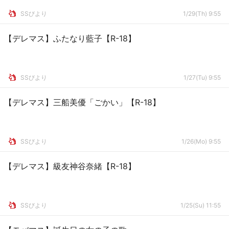
SSびより
1/29(Th) 9:55
【デレマス】ふたなり藍子【R-18】
SSびより
1/27(Tu) 9:55
【デレマス】三船美優「ごかい」【R-18】
SSびより
1/26(Mo) 9:55
【デレマス】級友神谷奈緒【R-18】
SSびより
1/25(Su) 11:55