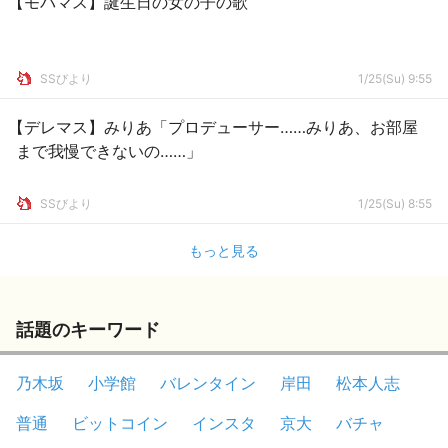
【モバマス】誕生日の女の子の歌
SSびより
1/25(Su) 9:55
【デレマス】みりあ「プロデューサー……みりあ、お部屋
まで我慢できないの……」
SSびより
1/25(Su) 8:55
もっと見る
話題のキーワード
乃木坂
小学館
バレンタイン
岸田
松本人志
普通
ビットコイン
インスタ
京大
バチャ