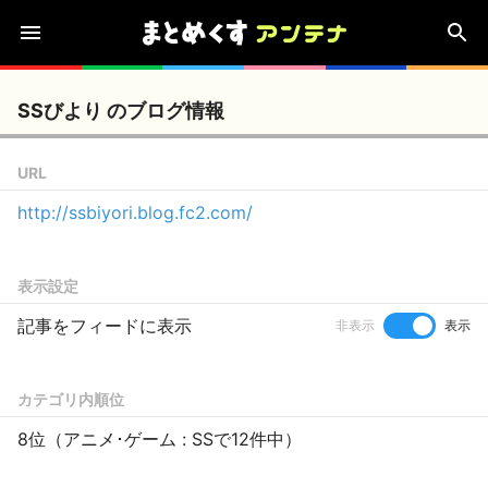
SSびより のブログ情報
URL
http://ssbiyori.blog.fc2.com/
表示設定
記事をフィードに表示
非表示
表示
カテゴリ内順位
8位（アニメ･ゲーム : SSで12件中）