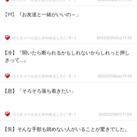
【ﾏﾏ】「お友達と一緒がいいの～」
ロミオメールまとめやめました(・∀・)
2022/2/20(Su) 11:30
【冷】『聞いたら断られるかもしれないからしれっと押し
きって…』
ロミオメールまとめやめました(・∀・)
2022/2/19(Sa) 11:45
【息】「そろそろ落ち着きたい」
ロミオメールまとめやめました(・∀・)
2022/2/18(Fr) 11:00
【失】そんな手順も踏めない人がいることが驚きでした。