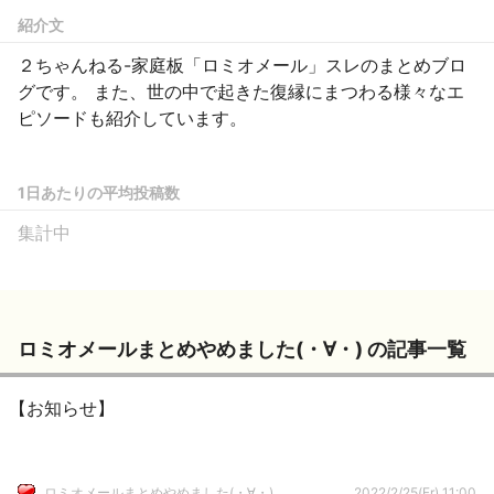
紹介文
２ちゃんねる-家庭板「ロミオメール」スレのまとめブロ
グです。 また、世の中で起きた復縁にまつわる様々なエ
ピソードも紹介しています。
1日あたりの平均投稿数
集計中
ロミオメールまとめやめました(・∀・) の記事一覧
【お知らせ】
ロミオメールまとめやめました(・∀・)
2022/2/25(Fr) 11:00