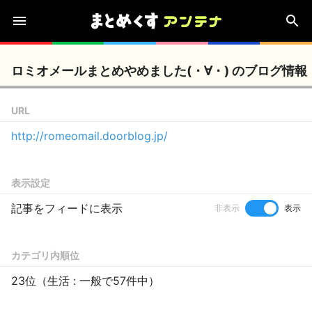
ロミオメールまとめやめました(・∀・) のブログ情報
URL
http://romeomail.doorblog.jp/
表示設定
記事をフィードに表示
非表示
表示
カテゴリ内順位
23位（生活 : 一般で57件中）