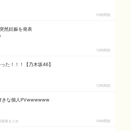
10時間前
、突然妊娠を発表
w
12時間前
った！！！【乃木坂46】
12時間前
きな個人PVwwwwww
6速報まとめ
14時間前