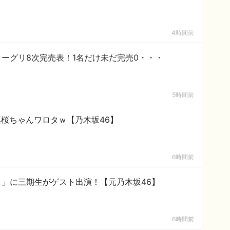
4時間前
ミーグリ8次完売表！1名だけ未だ完売0・・・
5時間前
桜ちゃんワロタｗ【乃木坂46】
6時間前
ト」に三期生がゲスト出演！【元乃木坂46】
6時間前