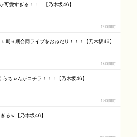
ちが可愛すぎる！！！【乃木坂46】
17時間前
５期６期合同ライブをおねだり！！！【乃木坂46】
18時間前
くらちゃんがコチラ！！！【乃木坂46】
19時間前
ぎるｗ【乃木坂46】