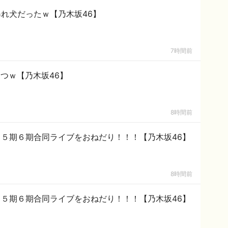
れ犬だったｗ【乃木坂46】
7時間前
さつｗ【乃木坂46】
8時間前
５期６期合同ライブをおねだり！！！【乃木坂46】
8時間前
５期６期合同ライブをおねだり！！！【乃木坂46】