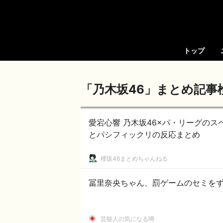
トップ
「乃木坂46」まとめ記事
愛宕心響 乃木坂46×パ・リーグの
とパシフィックリの反応まとめ
櫻坂46まとめちゃんねる
冨里奈央ちゃん、罰ゲームのセミをず
芸能人の気になる噂