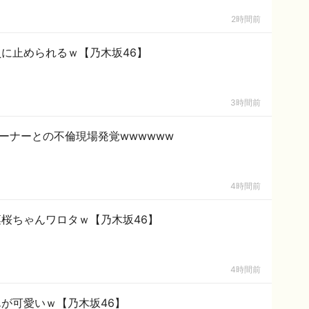
2時間前
に止められるｗ【乃木坂46】
3時間前
ーナーとの不倫現場発覚wwwwww
4時間前
桜ちゃんワロタｗ【乃木坂46】
4時間前
が可愛いｗ【乃木坂46】