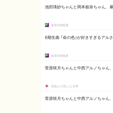
池田瑛紗ちゃんと岡本姫奈ちゃん、暴
坂道G情報通
6期生曲 ｢命の色｣が好きすぎるアル
坂道G情報通
菅原咲月ちゃんと中西アルノちゃん、
芸能人の気になる噂
菅原咲月ちゃんと中西アルノちゃん、