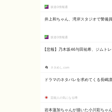
坂道G情報通
井上和ちゃん、湾岸スタジオで警備員
坂道G情報通
【悲報】乃木坂46与田祐希、ジムトレ
ネタめし.com
ドラマのネタバレを求めてくる長嶋凛
芸能人の気になる噂
岩本蓮加ちゃんが描いた小川彩ちゃん