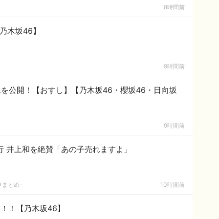
8時間前
乃木坂46】
9時間前
を公開！【おすし】【乃木坂46・櫻坂46・日向坂
9時間前
行 井上和を絶賛「あの子売れますよ」
速まとめ-
10時間前
！！！【乃木坂46】