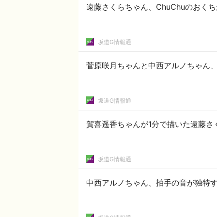
遠藤さくらちゃん、ChuChuのおく
坂道G情報通
菅原咲月ちゃんと中西アルノちゃん、
坂道G情報通
賀喜遥香ちゃんが1分で描いた遠藤さ
坂道G情報通
中西アルノちゃん、拍手の音が独特す