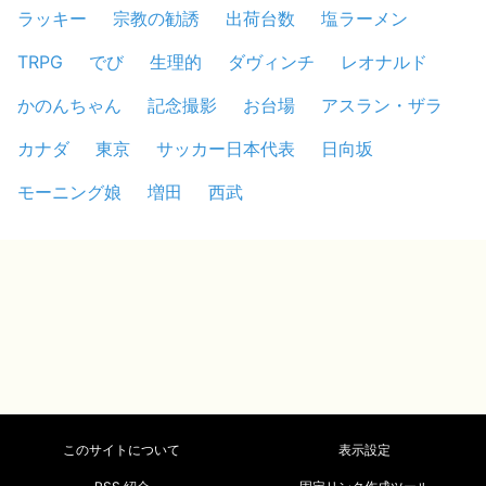
ラッキー
宗教の勧誘
出荷台数
塩ラーメン
TRPG
でび
生理的
ダヴィンチ
レオナルド
かのんちゃん
記念撮影
お台場
アスラン・ザラ
カナダ
東京
サッカー日本代表
日向坂
モーニング娘
増田
西武
このサイトについて
表示設定