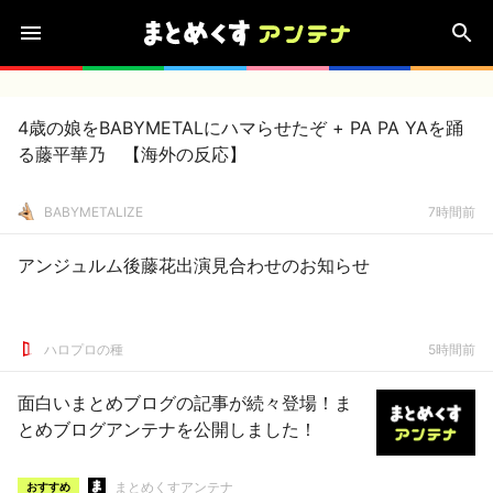
4歳の娘をBABYMETALにハマらせたぞ + PA PA YAを踊
る藤平華乃 【海外の反応】
BABYMETALIZE
7時間前
アンジュルム後藤花出演見合わせのお知らせ
ハロプロの種
5時間前
面白いまとめブログの記事が続々登場！ま
とめブログアンテナを公開しました！
まとめくすアンテナ
おすすめ