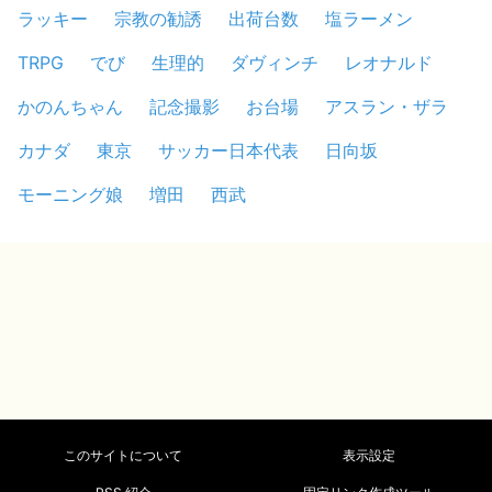
ラッキー
宗教の勧誘
出荷台数
塩ラーメン
TRPG
でび
生理的
ダヴィンチ
レオナルド
かのんちゃん
記念撮影
お台場
アスラン・ザラ
カナダ
東京
サッカー日本代表
日向坂
モーニング娘
増田
西武
このサイトについて
表示設定