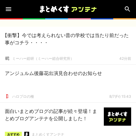
【衝撃】今では考えられない昔の学校では当たり前だった
事がコチラ・・・・
ミーハー総研（ミーハー総合研究所）
42分前
アンジュルム後藤花出演見合わせのお知らせ
ハロプロの種
8/7(Fr) 15:43
面白いまとめブログの記事が続々登場！ま
とめブログアンテナを公開しました！
まとめくすアンテナ
おすすめ