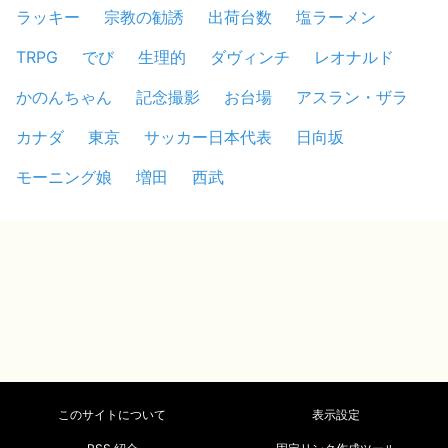
ラッキー
宗教の勧誘
出荷台数
塩ラーメン
TRPG
でび
生理的
ダヴィンチ
レオナルド
かのんちゃん
記念撮影
お台場
アスラン・ザラ
カナダ
東京
サッカー日本代表
日向坂
モーニング娘
増田
西武
このサイトについて
表示設定