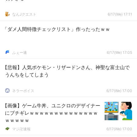
なんJクエスト
6/17(We) 17:11
「ダメ人間特徴チェックリスト」作ったったｗｗ
ふぇー速
6/17(We) 17:05
【悲報】人気ポケモン・リザードンさん、神聖な富士山で
うんちをしてしまう
ネラーボイス
6/17(We) 17:00
【画像】ゲーム牛丼、ユニクロのデザイナー
にブチギレｗｗｗｗｗｗｗｗｗｗｗｗｗｗ
ｗｗｗｗｗ
マジ卍速報
6/17(We) 17:00