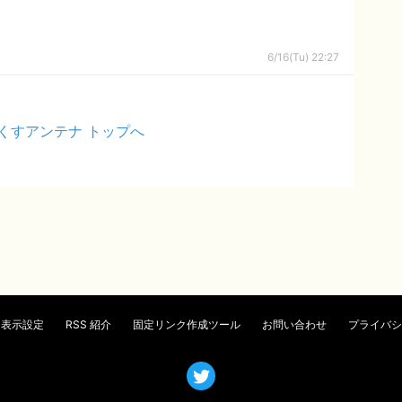
6/16(Tu) 22:27
くすアンテナ トップへ
表示設定
RSS 紹介
固定リンク作成ツール
お問い合わせ
プライバシ