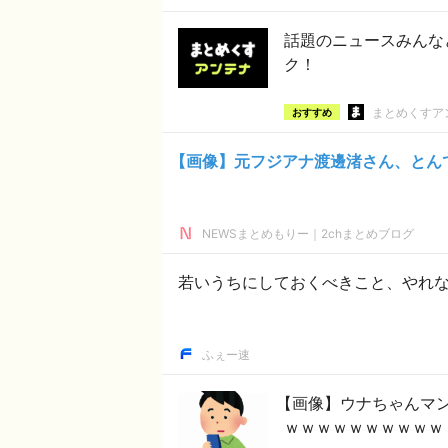
話題のニュースみんな
ク！
まとめくすア
おすすめ
【画像】元フジアナ渡邊渚さん、とん
NEWSまとめもりー｜2chまとめブログ
若いうちにしておくべきこと、やれ
ふぇー速
【画像】ウナちゃんマ
ｗｗｗｗｗｗｗｗｗｗ