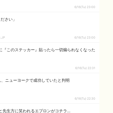
6/16(Tu) 23:00
ください」
.JP
6/16(Tu) 23:00
に『このステッカー』貼ったら一切煽られなくなった
6/16(Tu) 22:31
ん、ニューヨークで成功していたと判明
6/16(Tu) 22:30
と先生方に笑われるエプロンがコチラ…