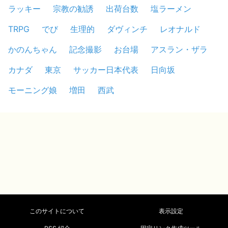
ラッキー
宗教の勧誘
出荷台数
塩ラーメン
TRPG
でび
生理的
ダヴィンチ
レオナルド
かのんちゃん
記念撮影
お台場
アスラン・ザラ
カナダ
東京
サッカー日本代表
日向坂
モーニング娘
増田
西武
このサイトについて
表示設定