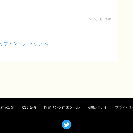
6/16(Tu) 18:49
くすアンテナ トップへ
表示設定
RSS 紹介
固定リンク作成ツール
お問い合わせ
プライバシ