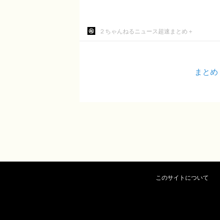
２ちゃんねるニュース超速まとめ＋
まとめ
このサイトについて