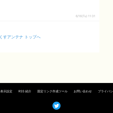
6/16(Tu) 11:31
くすアンテナ トップへ
表示設定
RSS 紹介
固定リンク作成ツール
お問い合わせ
プライバシ