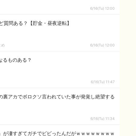
6/16(Tu) 12:00
ど質問ある？【貯金・昼夜逆転】
とめ
6/16(Tu) 12:00
なるものある？
6/16(Tu) 11:47
の裏アカでボロクソ言われていた事が発覚し絶望する
6/16(Tu) 11:34
」が凄すぎてガチでビビったんだがｗｗｗｗｗｗｗｗ