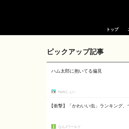
トップ
ピックアップ記事
ハム太郎に抱いてる偏見
NaNじぇい
【衝撃】「かわいい虫」ランキング、
なんJワールド