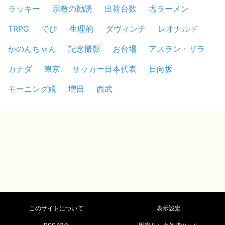
ラッキー
宗教の勧誘
出荷台数
塩ラーメン
TRPG
でび
生理的
ダヴィンチ
レオナルド
かのんちゃん
記念撮影
お台場
アスラン・ザラ
カナダ
東京
サッカー日本代表
日向坂
モーニング娘
増田
西武
このサイトについて
表示設定