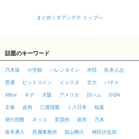
まとめくすアンテナ トップへ
話題のキーワード
乃木坂
小学館
バレンタイン
岸田
松本人志
普通
ビットコイン
インスタ
京大
バチャ
XBox
キチ
大阪
アメリカ
日ハム
DQN
文春
皮肉
三浦瑠麗
ミス日本
稲葉
発行部数
ネッコ
実質的
岩井
乃木
坂本勇人
所属事務所
前山剛久
神田沙也加