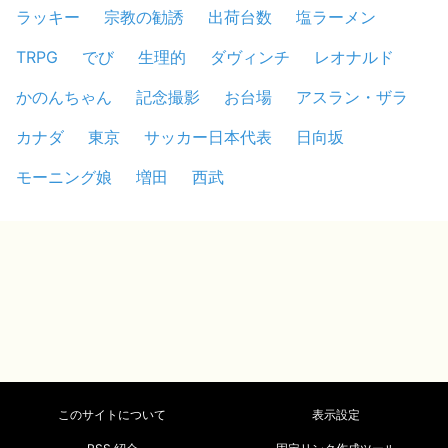
ラッキー
宗教の勧誘
出荷台数
塩ラーメン
TRPG
でび
生理的
ダヴィンチ
レオナルド
かのんちゃん
記念撮影
お台場
アスラン・ザラ
カナダ
東京
サッカー日本代表
日向坂
モーニング娘
増田
西武
このサイトについて
表示設定