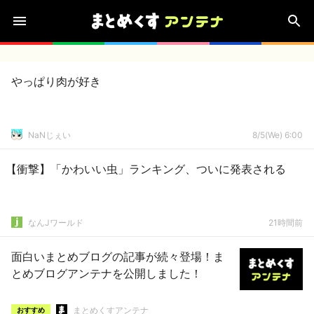
やっぱり肉が好き
NaNじぇい
8/5(We) 6:00
【衝撃】「かわいい虫」ランキング、ついに発表される
なんJワールド
21時間前
面白いまとめブログの記事が続々登場！ま
とめブログアンテナを公開しました！
まとめくすアンテナ
おすすめ