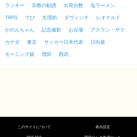
ラッキー
宗教の勧誘
出荷台数
塩ラーメン
TRPG
でび
生理的
ダヴィンチ
レオナルド
かのんちゃん
記念撮影
お台場
アスラン・ザラ
カナダ
東京
サッカー日本代表
日向坂
モーニング娘
増田
西武
このサイトについて
表示設定