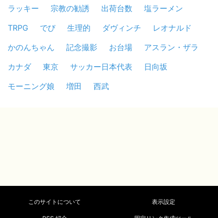
ラッキー
宗教の勧誘
出荷台数
塩ラーメン
TRPG
でび
生理的
ダヴィンチ
レオナルド
かのんちゃん
記念撮影
お台場
アスラン・ザラ
カナダ
東京
サッカー日本代表
日向坂
モーニング娘
増田
西武
このサイトについて
表示設定