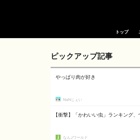
トップ
ピックアップ記事
やっぱり肉が好き
NaNじぇい
【衝撃】「かわいい虫」ランキング、
なんJワールド