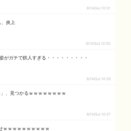
6/14(Su) 10:31
ん、炎上
6/14(Su) 10:30
房姿がガチで鉄人すぎる・・・・・・・・・
6/14(Su) 10:29
ー」、見つかるｗｗｗｗｗｗｗｗ
6/14(Su) 10:27
せｗｗｗｗｗｗｗｗｗｗ