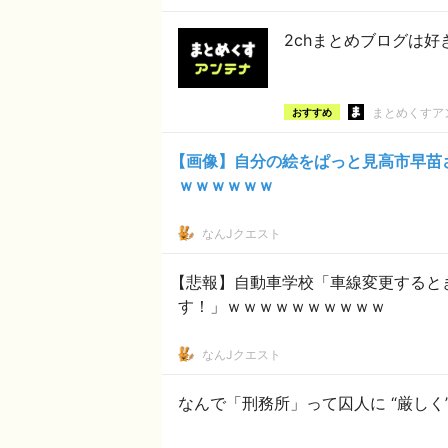
2chまとめブログは
まとめくすア
おすすめ
【画像】自分の絵をぱっと見高市早苗
ｗｗｗｗｗｗ
なんJクエスト
【悲報】自動車学校「車線変更すると
す！」ｗｗｗｗｗｗｗｗｗｗ
なんJクエスト
なんで「刑務所」って囚人に “厳しく