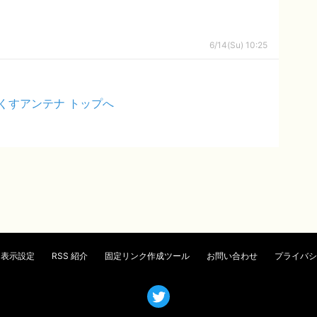
6/14(Su) 10:25
くすアンテナ トップへ
表示設定
RSS 紹介
固定リンク作成ツール
お問い合わせ
プライバシ