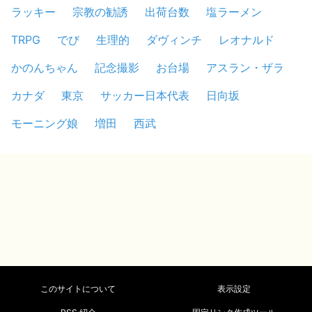
ラッキー
宗教の勧誘
出荷台数
塩ラーメン
TRPG
でび
生理的
ダヴィンチ
レオナルド
かのんちゃん
記念撮影
お台場
アスラン・ザラ
カナダ
東京
サッカー日本代表
日向坂
モーニング娘
増田
西武
このサイトについて
表示設定