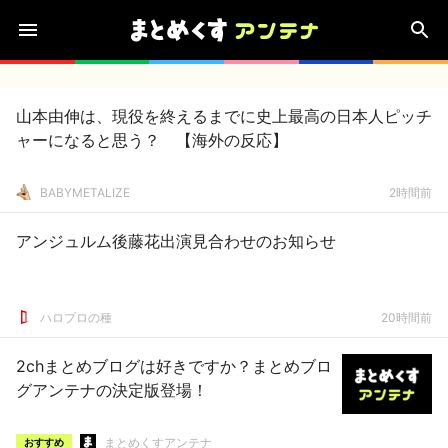
山本由伸は、現役を終えるまでに史上最高の日本人ピッチ
ャーになると思う？ 【海外の反応】
BABYMETALIZE
2時間前
アンジュルム後藤花出演見合わせのお知らせ
ハロプロの種
20時間前
2chまとめブログは好きですか？まとめブロ
グアンテナの決定版登場！
まとめくすアンテナ
おすすめ