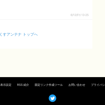
6/12(Fr) 13:25
くすアンテナ トップへ
表示設定
RSS 紹介
固定リンク作成ツール
お問い合わせ
プライバシ