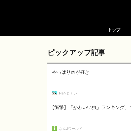
トップ
ピックアップ記事
やっぱり肉が好き
NaNじぇい
【衝撃】「かわいい虫」ランキング、
なんJワールド