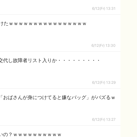
6/12(Fr) 13:31
けたｗｗｗｗｗｗｗｗｗｗｗｗｗｗｗｗ
6/12(Fr) 13:30
交代し故障者リスト入りか・・・・・・・・・
6/12(Fr) 13:29
「おばさんが身につけてると嫌なバッグ」がバズるｗ
6/12(Fr) 13:27
いの？ｗｗｗｗｗｗｗｗｗｗ