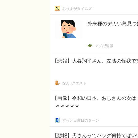
おうまがタイムズ
外来種のデカい鳥見つ
マジ卍速報
【悲報】大谷翔平さん、左膝の怪我で
なんJクエスト
【画像】令和の日本、おじさんの次は
ｗｗｗｗｗ
ずっと日曜日のターン
【悲報】男さんってバッグ何持てばい