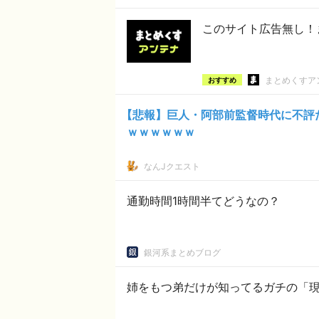
このサイト広告無し！
まとめくすア
おすすめ
【悲報】巨人・阿部前監督時代に不評
ｗｗｗｗｗｗ
なんJクエスト
通勤時間1時間半てどうなの？
銀河系まとめブログ
姉をもつ弟だけが知ってるガチの「