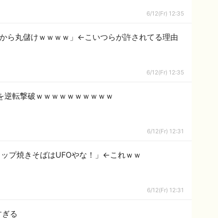
6/12(Fr) 12:35
だから丸儲けｗｗｗｗ」←こいつらが許されてる理由
6/12(Fr) 12:35
を逆転撃破ｗｗｗｗｗｗｗｗｗｗ
6/12(Fr) 12:31
ップ焼きそばはUFOやな！」←これｗｗ
6/12(Fr) 12:31
すぎる