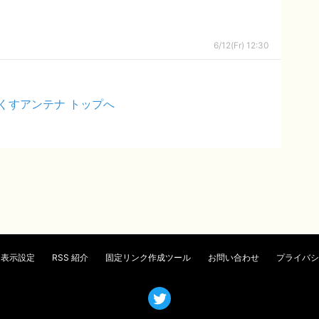
6/12(Fr) 12:30
くすアンテナ トップへ
表示設定
RSS 紹介
固定リンク作成ツール
お問い合わせ
プライバシ