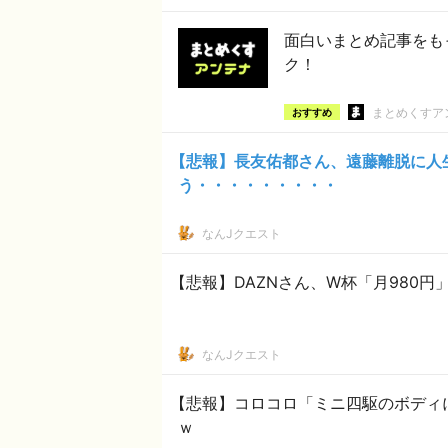
面白いまとめ記事をも
ク！
まとめくすア
おすすめ
【悲報】長友佑都さん、遠藤離脱に人
う・・・・・・・・・
なんJクエスト
【悲報】DAZNさん、W杯「月980円
なんJクエスト
【悲報】コロコロ「ミニ四駆のボディに
ｗ