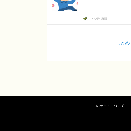
マジ卍速報
まとめ
このサイトについて