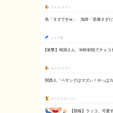
なんJクエスト
魚「タダですw」 漁師「原価タダ
ふぇー速
【衝撃】韓国さん、W杯初戦でチェコ
なんJクエスト
関西人「ペヤングはマズい！やっぱカ
おうまがタイムズ
【朗報】ラッコ、可愛