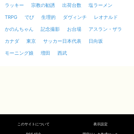
ラッキー
宗教の勧誘
出荷台数
塩ラーメン
TRPG
でび
生理的
ダヴィンチ
レオナルド
かのんちゃん
記念撮影
お台場
アスラン・ザラ
カナダ
東京
サッカー日本代表
日向坂
モーニング娘
増田
西武
このサイトについて
表示設定