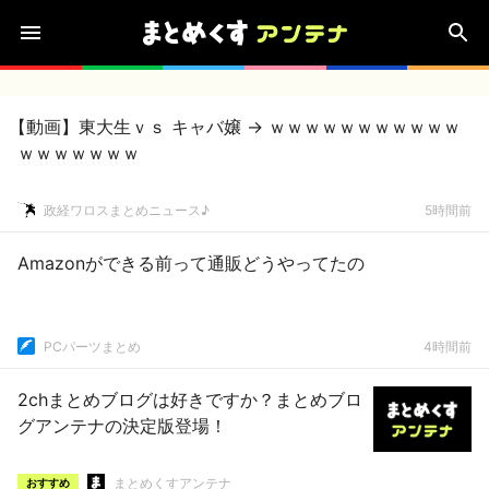
【動画】東大生ｖｓ キャバ嬢 → ｗｗｗｗｗｗｗｗｗｗｗ
ｗｗｗｗｗｗｗ
政経ワロスまとめニュース♪
5時間前
Amazonができる前って通販どうやってたの
PCパーツまとめ
4時間前
2chまとめブログは好きですか？まとめブロ
グアンテナの決定版登場！
まとめくすアンテナ
おすすめ