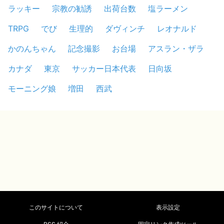
ラッキー
宗教の勧誘
出荷台数
塩ラーメン
TRPG
でび
生理的
ダヴィンチ
レオナルド
かのんちゃん
記念撮影
お台場
アスラン・ザラ
カナダ
東京
サッカー日本代表
日向坂
モーニング娘
増田
西武
このサイトについて
表示設定