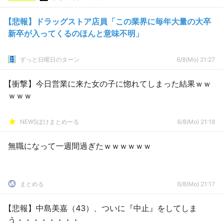
【悲報】ドラッグストア店員「この業界に毎年大量の大卒
新卒が入ってくるのほんと意味不明」
ずっと日曜日のターン
6/8(Mo) 21:27
【衝撃】今日営業に来た女の子に惚れてしまった結果ｗｗ
ｗｗｗ
NEWSぽけまとめーる
6/8(Mo) 21:18
無職になって一週間過ぎたｗｗｗｗｗｗ
まとめる
6/8(Mo) 21:17
【悲報】中島美嘉（43）、ついに『中止』をしてしま
う・・・・・・・・