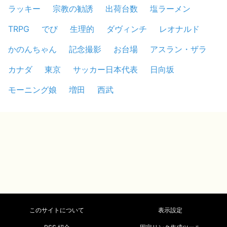
ラッキー
宗教の勧誘
出荷台数
塩ラーメン
TRPG
でび
生理的
ダヴィンチ
レオナルド
かのんちゃん
記念撮影
お台場
アスラン・ザラ
カナダ
東京
サッカー日本代表
日向坂
モーニング娘
増田
西武
このサイトについて
表示設定