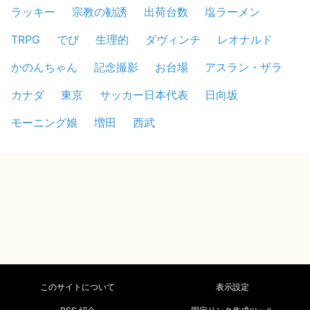
ラッキー
宗教の勧誘
出荷台数
塩ラーメン
TRPG
でび
生理的
ダヴィンチ
レオナルド
かのんちゃん
記念撮影
お台場
アスラン・ザラ
カナダ
東京
サッカー日本代表
日向坂
モーニング娘
増田
西武
このサイトについて
表示設定