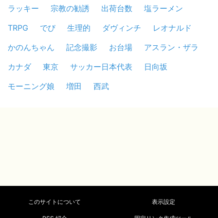
ラッキー
宗教の勧誘
出荷台数
塩ラーメン
TRPG
でび
生理的
ダヴィンチ
レオナルド
かのんちゃん
記念撮影
お台場
アスラン・ザラ
カナダ
東京
サッカー日本代表
日向坂
モーニング娘
増田
西武
このサイトについて
表示設定