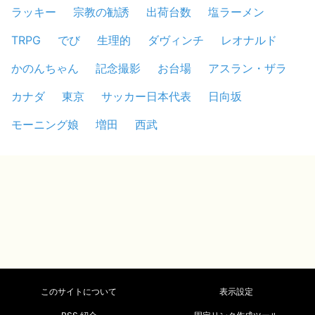
ラッキー
宗教の勧誘
出荷台数
塩ラーメン
TRPG
でび
生理的
ダヴィンチ
レオナルド
かのんちゃん
記念撮影
お台場
アスラン・ザラ
カナダ
東京
サッカー日本代表
日向坂
モーニング娘
増田
西武
このサイトについて
表示設定