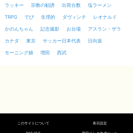
ラッキー
宗教の勧誘
出荷台数
塩ラーメン
TRPG
でび
生理的
ダヴィンチ
レオナルド
かのんちゃん
記念撮影
お台場
アスラン・ザラ
カナダ
東京
サッカー日本代表
日向坂
モーニング娘
増田
西武
このサイトについて
表示設定