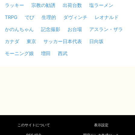
ラッキー
宗教の勧誘
出荷台数
塩ラーメン
TRPG
でび
生理的
ダヴィンチ
レオナルド
かのんちゃん
記念撮影
お台場
アスラン・ザラ
カナダ
東京
サッカー日本代表
日向坂
モーニング娘
増田
西武
このサイトについて
表示設定