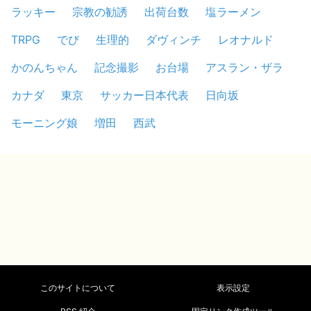
ラッキー
宗教の勧誘
出荷台数
塩ラーメン
TRPG
でび
生理的
ダヴィンチ
レオナルド
かのんちゃん
記念撮影
お台場
アスラン・ザラ
カナダ
東京
サッカー日本代表
日向坂
モーニング娘
増田
西武
このサイトについて
表示設定