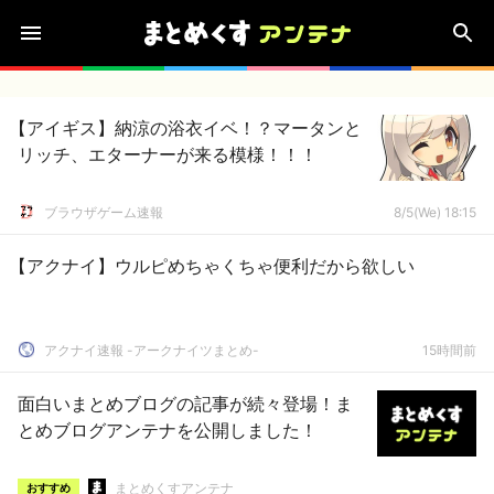
【アイギス】納涼の浴衣イベ！？マータンと
リッチ、エターナーが来る模様！！！
ブラウザゲーム速報
8/5(We) 18:15
【アクナイ】ウルピめちゃくちゃ便利だから欲しい
アクナイ速報 -アークナイツまとめ-
15時間前
面白いまとめブログの記事が続々登場！ま
とめブログアンテナを公開しました！
まとめくすアンテナ
おすすめ