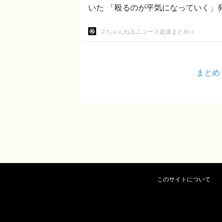
いた 「殴るのが平気になっていく」
２ちゃんねるニュース超速まとめ＋
まとめ
このサイトについて