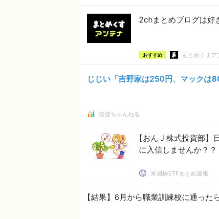
2chまとめブログは
まとめくすア
おすすめ
じじい「吉野家は250円、マックは
投資ちゃんねる
【おんＪ株式投資部】
に入信しませんか？？
米国株ETFまとめ速報
【結果】6月から職業訓練校に通ったら