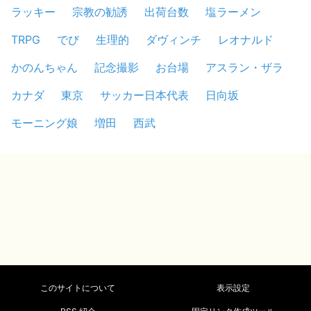
ラッキー
宗教の勧誘
出荷台数
塩ラーメン
TRPG
でび
生理的
ダヴィンチ
レオナルド
かのんちゃん
記念撮影
お台場
アスラン・ザラ
カナダ
東京
サッカー日本代表
日向坂
モーニング娘
増田
西武
このサイトについて
表示設定