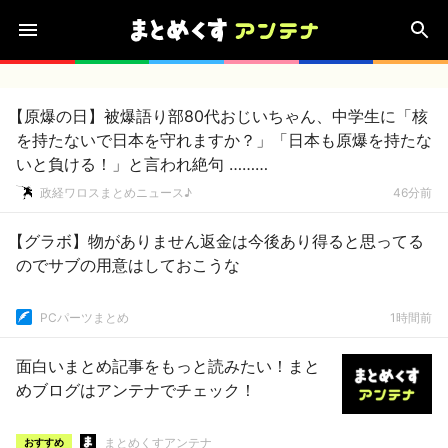
【原爆の日】被爆語り部80代おじいちゃん、中学生に「核
を持たないで日本を守れますか？」「日本も原爆を持たな
いと負ける！」と言われ絶句 ………
政経ワロスまとめニュース♪
46分前
【グラボ】物がありません返金は今後あり得ると思ってる
のでサブの用意はしておこうな
PCパーツまとめ
1時間前
面白いまとめ記事をもっと読みたい！まと
めブログはアンテナでチェック！
まとめくすアンテナ
おすすめ