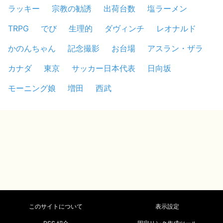
ラッキー
宗教の勧誘
出荷台数
塩ラーメン
TRPG
でび
生理的
ダヴィンチ
レオナルド
かのんちゃん
記念撮影
お台場
アスラン・ザラ
カナダ
東京
サッカー日本代表
日向坂
モーニング娘
増田
西武
このサイトについて
表示設定