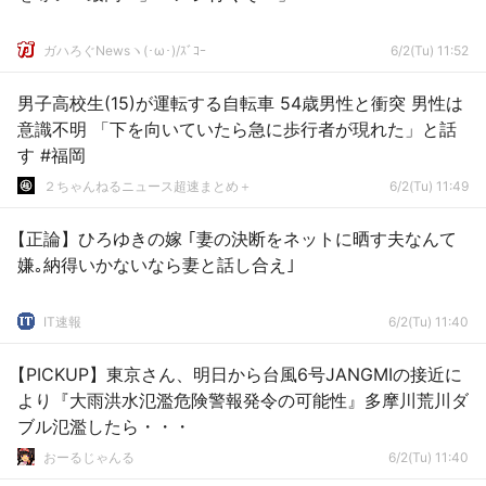
ガハろぐNewsヽ(･ω･)/ｽﾞｺｰ
6/2(Tu) 11:52
男子高校生(15)が運転する自転車 54歳男性と衝突 男性は
意識不明 「下を向いていたら急に歩行者が現れた」と話
す #福岡
２ちゃんねるニュース超速まとめ＋
6/2(Tu) 11:49
【正論】ひろゆきの嫁 ｢妻の決断をネットに晒す夫なんて
嫌｡納得いかないなら妻と話し合え｣
IT速報
6/2(Tu) 11:40
【PICKUP】東京さん、明日から台風6号JANGMIの接近に
より『大雨洪水氾濫危険警報発令の可能性』多摩川荒川ダ
ブル氾濫したら・・・
おーるじゃんる
6/2(Tu) 11:40