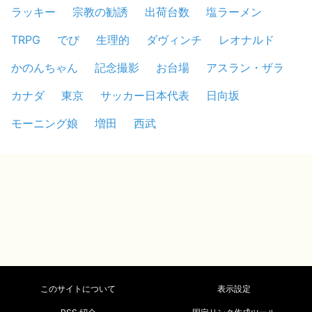
ラッキー
宗教の勧誘
出荷台数
塩ラーメン
TRPG
でび
生理的
ダヴィンチ
レオナルド
かのんちゃん
記念撮影
お台場
アスラン・ザラ
カナダ
東京
サッカー日本代表
日向坂
モーニング娘
増田
西武
このサイトについて
表示設定