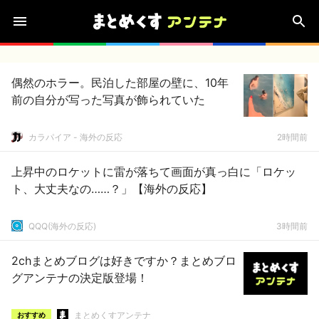
偶然のホラー。民泊した部屋の壁に、10年
前の自分が写った写真が飾られていた
カラパイア - 海外の反応
2時間前
上昇中のロケットに雷が落ちて画面が真っ白に「ロケッ
ト、大丈夫なの……？」【海外の反応】
QQQ(海外の反応)
3時間前
2chまとめブログは好きですか？まとめブロ
グアンテナの決定版登場！
まとめくすアンテナ
おすすめ