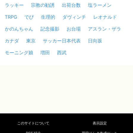
ラッキー
宗教の勧誘
出荷台数
塩ラーメン
TRPG
でび
生理的
ダヴィンチ
レオナルド
かのんちゃん
記念撮影
お台場
アスラン・ザラ
カナダ
東京
サッカー日本代表
日向坂
モーニング娘
増田
西武
このサイトについて
表示設定