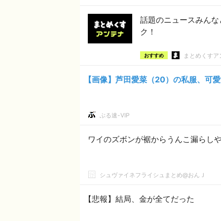
話題のニュースみんな
ク！
まとめくすア
おすすめ
【画像】芦田愛菜（20）の私服、可愛
ぶる速-VIP
ワイのズボンが裾からうんこ漏らし
シュヴァイネフライシュまとめ@おんＪ
【悲報】結局、金が全てだった