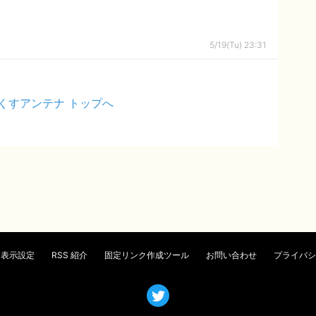
5/19(Tu) 23:31
くすアンテナ トップへ
表示設定
RSS 紹介
固定リンク作成ツール
お問い合わせ
プライバシ