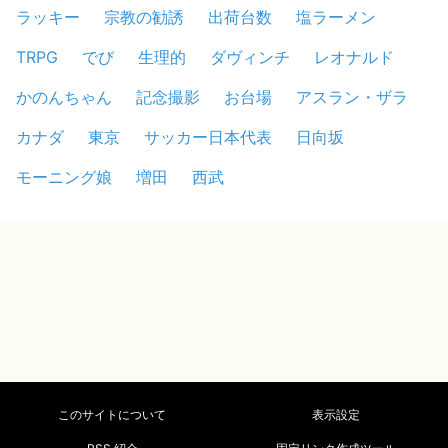
ラッキー
宗教の勧誘
出荷台数
塩ラーメン
TRPG
でび
生理的
ダヴィンチ
レオナルド
かのんちゃん
記念撮影
お台場
アスラン・ザラ
カナダ
東京
サッカー日本代表
日向坂
モーニング娘
増田
西武
このサイトについて
表示設定