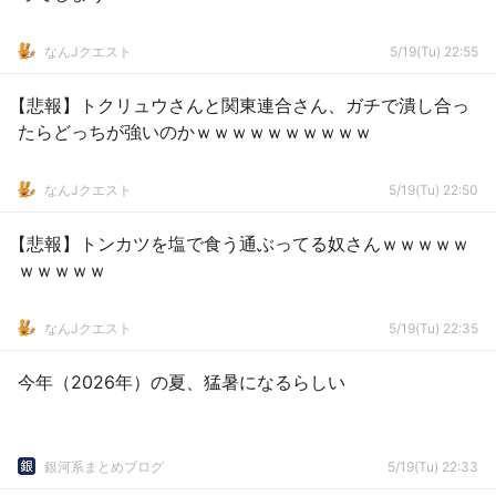
なんJクエスト
5/19(Tu) 22:55
【悲報】トクリュウさんと関東連合さん、ガチで潰し合っ
たらどっちが強いのかｗｗｗｗｗｗｗｗｗｗ
なんJクエスト
5/19(Tu) 22:50
【悲報】トンカツを塩で食う通ぶってる奴さんｗｗｗｗｗ
ｗｗｗｗｗ
なんJクエスト
5/19(Tu) 22:35
今年（2026年）の夏、猛暑になるらしい
銀河系まとめブログ
5/19(Tu) 22:33