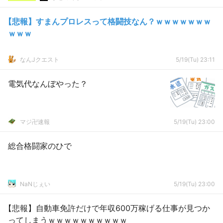
【悲報】すまんプロレスって格闘技なん？ｗｗｗｗｗｗｗ
ｗｗｗ
なんJクエスト
5/19(Tu) 23:11
電気代なんぼやった？
マジ卍速報
5/19(Tu) 23:00
総合格闘家のひで
NaNじぇい
5/19(Tu) 23:00
【悲報】自動車免許だけで年収600万稼げる仕事が見つか
ってしまうｗｗｗｗｗｗｗｗｗｗ