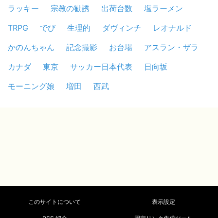
ラッキー
宗教の勧誘
出荷台数
塩ラーメン
TRPG
でび
生理的
ダヴィンチ
レオナルド
かのんちゃん
記念撮影
お台場
アスラン・ザラ
カナダ
東京
サッカー日本代表
日向坂
モーニング娘
増田
西武
このサイトについて
表示設定