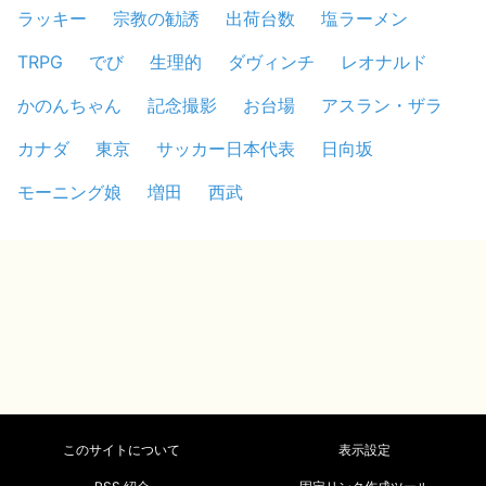
ラッキー
宗教の勧誘
出荷台数
塩ラーメン
TRPG
でび
生理的
ダヴィンチ
レオナルド
かのんちゃん
記念撮影
お台場
アスラン・ザラ
カナダ
東京
サッカー日本代表
日向坂
モーニング娘
増田
西武
このサイトについて
表示設定