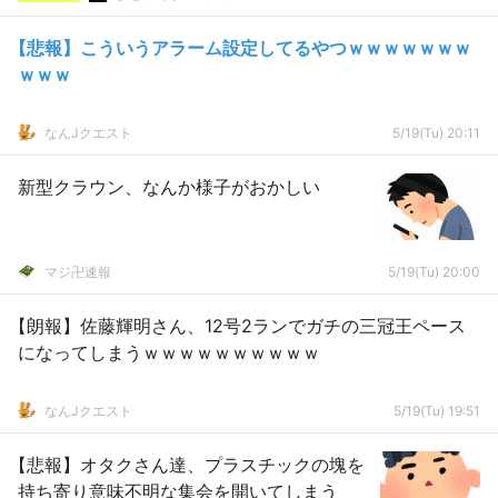
【悲報】こういうアラーム設定してるやつｗｗｗｗｗｗｗ
ｗｗｗ
なんJクエスト
5/19(Tu) 20:11
新型クラウン、なんか様子がおかしい
マジ卍速報
5/19(Tu) 20:00
【朗報】佐藤輝明さん、12号2ランでガチの三冠王ペース
になってしまうｗｗｗｗｗｗｗｗｗｗ
なんJクエスト
5/19(Tu) 19:51
【悲報】オタクさん達、プラスチックの塊を
持ち寄り意味不明な集会を開いてしまう