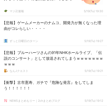
マジ卍速報
5/19(Tu) 19:30
【悲報】ゲームメーカーのナムコ、開発力が無くなった理
由がコレらしい・・・・
ずっと日曜日のターン
5/19(Tu) 19:27
【悲報】ブルーハーツさんの91年NHKホールライブ、「伝
説のコンサート」として放送されてしまうｗｗｗｗｗｗｗ
ｗｗｗ
なんJクエスト
5/19(Tu) 19:21
【衝撃】古市憲寿、ガチで『危険な発言』をしてしま
う！！！！！！
NEWSまとめもりー｜2chまとめブログ
5/19(Tu) 19:12