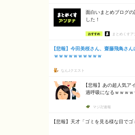
面白いまとめブログの
した！
まとめくすア
おすすめ
【悲報】今田美桜さん、齋藤飛鳥さん
ｗｗｗｗｗｗｗｗｗｗ
なんJクエスト
【悲報】あの超人気ア
過呼吸になるｗｗｗｗ
マジ卍速報
【悲報】天才「ゴミを見る様な目でゴ