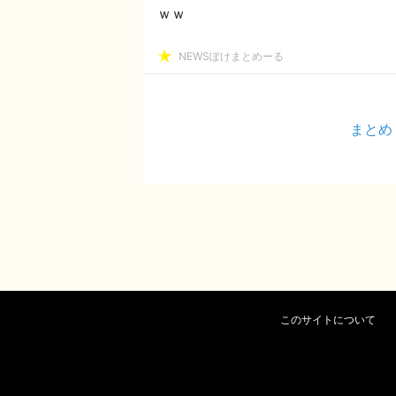
ｗｗ
NEWSぽけまとめーる
まとめ
このサイトについて