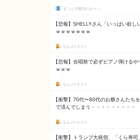
ずっと日曜日のターン
【悲報】SHELLYさん「いっぱい欲
ｗｗｗｗｗｗｗ
なんJクエスト
【悲報】合唱祭で必ずピアノ弾けるや
ｗｗｗ
なんJクエスト
【衝撃】70代〜80代のお爺さんたちを
で済んでしまう・・・・・・・・・
なんJクエスト
【衝撃】トランプ大統領、「くら寿司