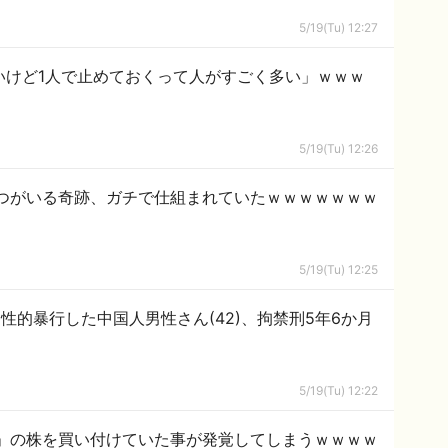
5/19(Tu) 12:27
しいけど1人で止めておくって人がすごく多い」ｗｗｗ
5/19(Tu) 12:26
つがいる奇跡、ガチで仕組まれていたｗｗｗｗｗｗｗ
5/19(Tu) 12:25
性的暴行した中国人男性さん(42)、拘禁刑5年6か月
5/19(Tu) 12:22
」の株を買い付けていた事が発覚してしまうｗｗｗｗ