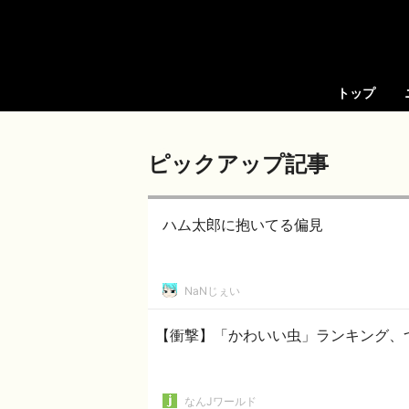
トップ
ピックアップ記事
ハム太郎に抱いてる偏見
NaNじぇい
【衝撃】「かわいい虫」ランキング、
なんJワールド