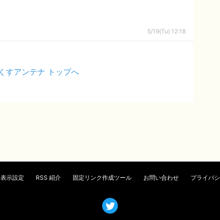
5/19(Tu) 12:18
くすアンテナ トップへ
表示設定
RSS 紹介
固定リンク作成ツール
お問い合わせ
プライバシ