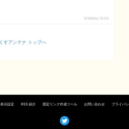
5/18(Mo) 10:00
くすアンテナ トップへ
表示設定
RSS 紹介
固定リンク作成ツール
お問い合わせ
プライバシ