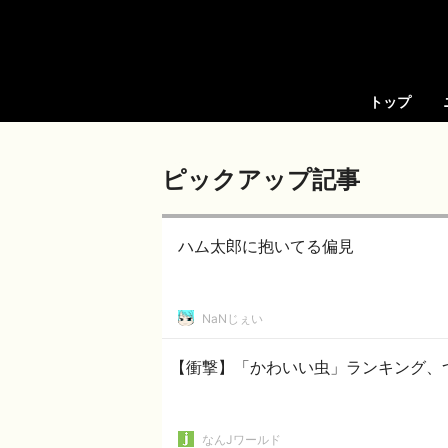
トップ
ピックアップ記事
ハム太郎に抱いてる偏見
NaNじぇい
【衝撃】「かわいい虫」ランキング、
なんJワールド