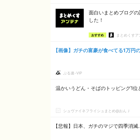
面白いまとめブログの
した！
まとめくすア
おすすめ
【画像】ガチの富豪が食べてる1万円の
ぶる速-VIP
温かいうどん・そばのトッピング1位
シュヴァイネフライシュまとめ@おんＪ
【悲報】日本、ガチのマジで四季消滅‥