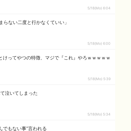
5/18(Mo) 6:04
まらない二度と行かなくていい」
5/18(Mo) 6:00
とけってやつの特徴、マジで『これ』やろｗｗｗｗｗ
5/18(Mo) 5:39
れて泣いてしまった
5/18(Mo) 5:34
んでもない事”言われる