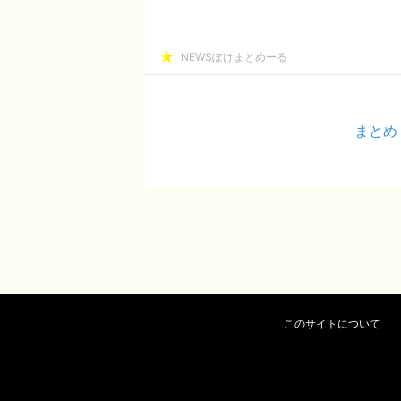
NEWSぽけまとめーる
まとめ
このサイトについて