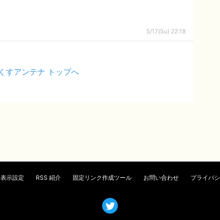
5/17(Su) 22:18
くすアンテナ トップへ
表示設定
RSS 紹介
固定リンク作成ツール
お問い合わせ
プライバシ