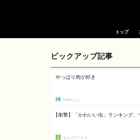
トップ
ピックアップ記事
やっぱり肉が好き
NaNじぇい
【衝撃】「かわいい虫」ランキング、
なんJワールド