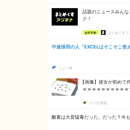
話題のニュースみんな
ク！
まとめくすア
おすすめ
中途採用の人「EXCELはそこそこ
ふぇー速
【画像】彼女が初めて
ｗｗｗｗｗｗｗｗｗｗ
マジ卍速報
酸素は大昔猛毒だった。だった？今