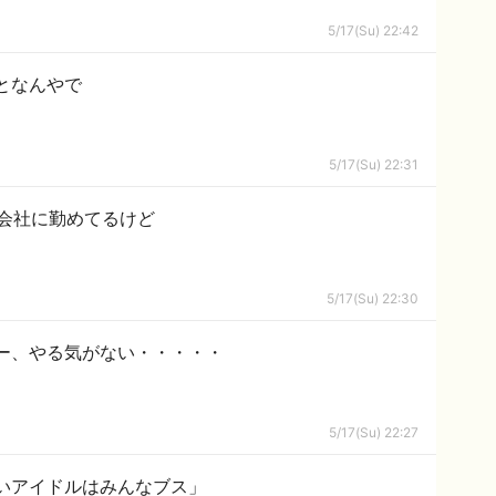
5/17(Su) 22:42
となんやで
5/17(Su) 22:31
会社に勤めてるけど
5/17(Su) 22:30
ー、やる気がない・・・・・
5/17(Su) 22:27
ないアイドルはみんなブス」