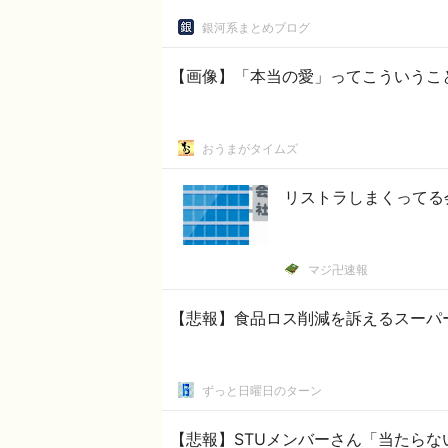
銀河系まとめブログ
【画像】「本当の愛」ってこういうこ
おうまがタイムズ
リストラしまくってる
マジ卍速報
【悲報】食品ロス削減を訴えるスーパ
ずっと日曜日のターン
【悲報】STUメンバーさん「当たら