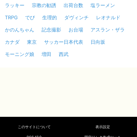
ラッキー
宗教の勧誘
出荷台数
塩ラーメン
TRPG
でび
生理的
ダヴィンチ
レオナルド
かのんちゃん
記念撮影
お台場
アスラン・ザラ
カナダ
東京
サッカー日本代表
日向坂
モーニング娘
増田
西武
このサイトについて
表示設定