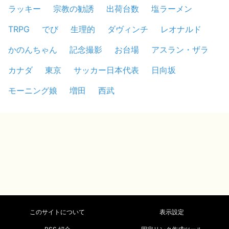
ラッキー
宗教の勧誘
出荷台数
塩ラーメン
TRPG
でび
生理的
ダヴィンチ
レオナルド
かのんちゃん
記念撮影
お台場
アスラン・ザラ
カナダ
東京
サッカー日本代表
日向坂
モーニング娘
増田
西武
このサイトについて
表示設定